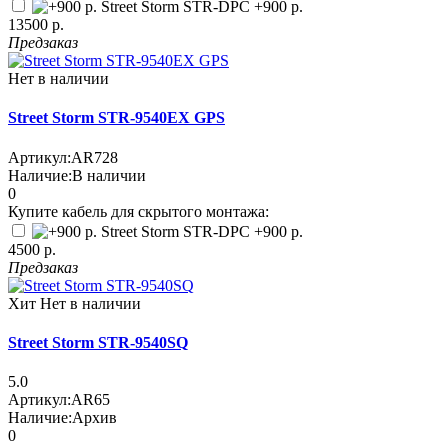
Street Storm STR-DPC
+900 р.
13500 р.
Предзаказ
Нет в наличии
Street Storm STR-9540EX GPS
Артикул:
AR728
Наличие:
В наличии
0
Купите кабель для скрытого монтажа:
Street Storm STR-DPC
+900 р.
4500 р.
Предзаказ
Хит
Нет в наличии
Street Storm STR-9540SQ
5.0
Артикул:
AR65
Наличие:
Архив
0