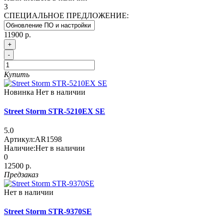
3
СПЕЦИАЛЬНОЕ ПРЕДЛОЖЕНИЕ:
11900 р.
+
-
Купить
Новинка
Нет в наличии
Street Storm STR-5210EX SE
5.0
Артикул:
AR1598
Наличие:
Нет в наличии
0
12500 р.
Предзаказ
Нет в наличии
Street Storm STR-9370SE