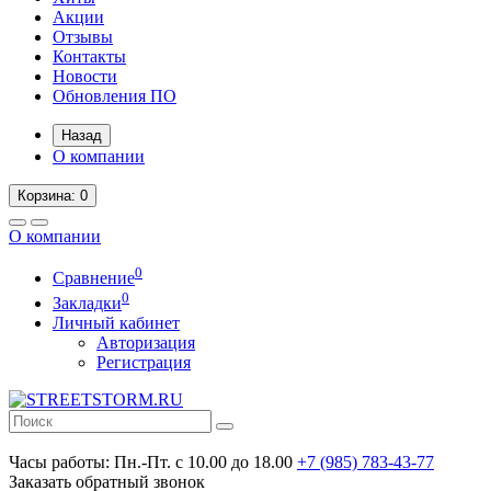
Акции
Отзывы
Контакты
Новости
Обновления ПО
Назад
О компании
Корзина
: 0
О компании
0
Сравнение
0
Закладки
Личный кабинет
Авторизация
Регистрация
Часы работы:
Пн.-Пт. с 10.00 до 18.00
+7 (985) 783-43-77
Заказать обратный звонок