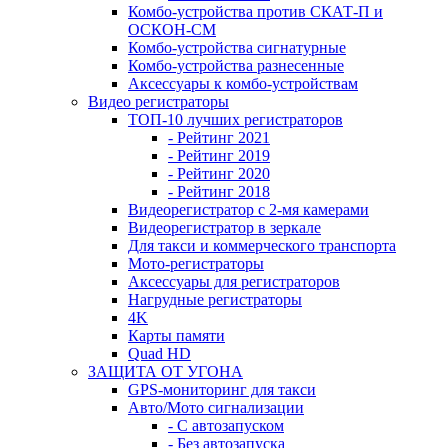
Комбо-устройства против СКАТ-П и
ОСКОН-СМ
Комбо-устройства сигнатурные
Комбо-устройства разнесенные
Аксессуары к комбо-устройствам
Видео регистраторы
ТОП-10 лучших регистраторов
- Рейтинг 2021
- Рейтинг 2019
- Рейтинг 2020
- Рейтинг 2018
Видеорегистратор с 2-мя камерами
Видеорегистратор в зеркале
Для такси и коммерческого транспорта
Мото-регистраторы
Аксессуары для регистраторов
Нагрудные регистраторы
4K
Карты памяти
Quad HD
ЗАЩИТА ОТ УГОНА
GPS-мониторинг для такси
Авто/Мото сигнализации
- С автозапуском
- Без автозапуска