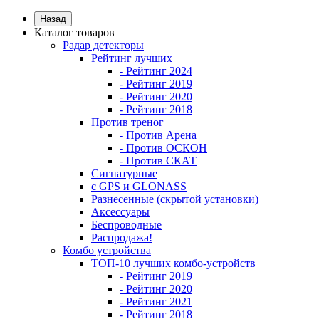
Назад
Каталог товаров
Радар детекторы
Рейтинг лучших
- Рейтинг 2024
- Рейтинг 2019
- Рейтинг 2020
- Рейтинг 2018
Против треног
- Против Арена
- Против ОСКОН
- Против СКАТ
Сигнатурные
с GPS и GLONASS
Разнесенные (скрытой установки)
Аксессуары
Беспроводные
Распродажа!
Комбо устройства
ТОП-10 лучших комбо-устройств
- Рейтинг 2019
- Рейтинг 2020
- Рейтинг 2021
- Рейтинг 2018