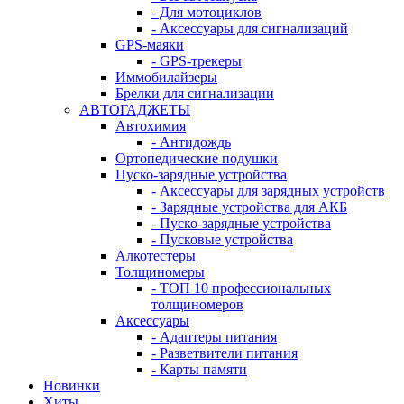
- Для мотоциклов
- Аксессуары для сигнализаций
GPS-маяки
- GPS-трекеры
Иммобилайзеры
Брелки для сигнализации
АВТОГАДЖЕТЫ
Автохимия
- Антидождь
Ортопедические подушки
Пуско-зарядные устройства
- Аксессуары для зарядных устройств
- Зарядные устройства для АКБ
- Пуско-зарядные устройства
- Пусковые устройства
Алкотестеры
Толщиномеры
- ТОП 10 профессиональных
толщиномеров
Аксессуары
- Адаптеры питания
- Разветвители питания
- Карты памяти
Новинки
Хиты