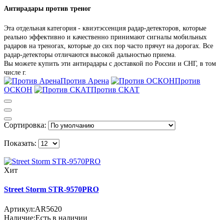
Антирадары против треног
Эта отдельная категория - квиэтэссенция радар-детекторов, которые
реально эффективно и качественно принимают сигналы мобильных
радаров на треногах, которые до сих пор часто прячут на дорогах. Все
радар-детекторы отличаются в
ысокой дальностью приема.
Вы можете купить эти антирадары с доставкой по России и СНГ, в том
числе г.
Против Арена
Против
ОСКОН
Против СКАТ
Сортировка:
Показать:
Хит
Street Storm STR-9570PRO
Артикул:
AR5620
Наличие:
Есть в наличии