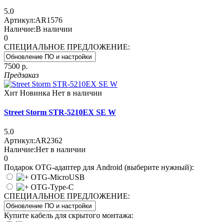
5.0
Артикул:
AR1576
Наличие:
В наличии
0
СПЕЦИАЛЬНОЕ ПРЕДЛОЖЕНИЕ:
7500 р.
Предзаказ
Хит
Новинка
Нет в наличии
Street Storm STR-5210EX SE W
5.0
Артикул:
AR2362
Наличие:
Нет в наличии
0
Подарок OTG-адаптер для Android (выберите нужный):
OTG-MicroUSB
OTG-Type-C
СПЕЦИАЛЬНОЕ ПРЕДЛОЖЕНИЕ:
Купите кабель для скрытого монтажа: