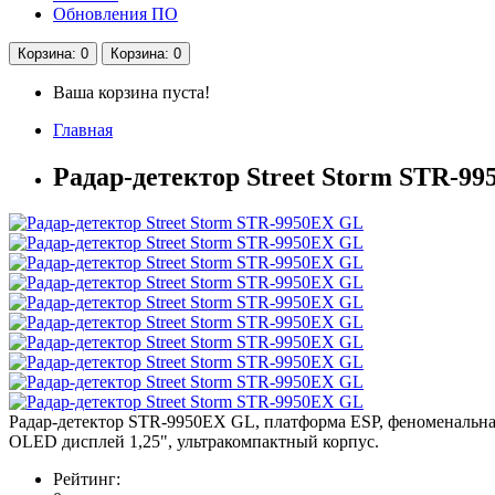
Обновления ПО
Корзина
: 0
Корзина
: 0
Ваша корзина пуста!
Главная
Радар-детектор Street Storm STR-9
Радар-детектор STR-9950EX GL, платформа ESP, феноменальн
OLED дисплей 1,25", ультракомпактный корпус.
Рейтинг: