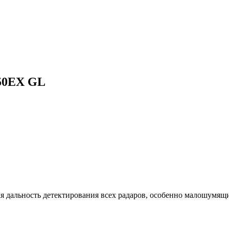
950EX GL
ая дальность детектирования всех радаров, особенно малошу