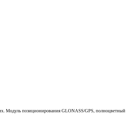
мящих. Модуль позиционирования GLONASS/GPS, полноцветный