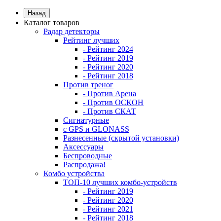
Назад
Каталог товаров
Радар детекторы
Рейтинг лучших
- Рейтинг 2024
- Рейтинг 2019
- Рейтинг 2020
- Рейтинг 2018
Против треног
- Против Арена
- Против ОСКОН
- Против СКАТ
Сигнатурные
с GPS и GLONASS
Разнесенные (скрытой установки)
Аксессуары
Беспроводные
Распродажа!
Комбо устройства
ТОП-10 лучших комбо-устройств
- Рейтинг 2019
- Рейтинг 2020
- Рейтинг 2021
- Рейтинг 2018