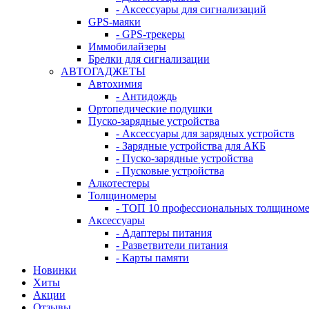
- Аксессуары для сигнализаций
GPS-маяки
- GPS-трекеры
Иммобилайзеры
Брелки для сигнализации
АВТОГАДЖЕТЫ
Автохимия
- Антидождь
Ортопедические подушки
Пуско-зарядные устройства
- Аксессуары для зарядных устройств
- Зарядные устройства для АКБ
- Пуско-зарядные устройства
- Пусковые устройства
Алкотестеры
Толщиномеры
- ТОП 10 профессиональных толщином
Аксессуары
- Адаптеры питания
- Разветвители питания
- Карты памяти
Новинки
Хиты
Акции
Отзывы