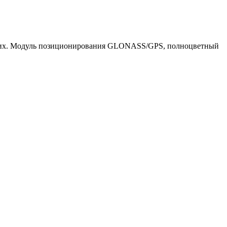
мящих. Модуль позиционирования GLONASS/GPS, полноцветный