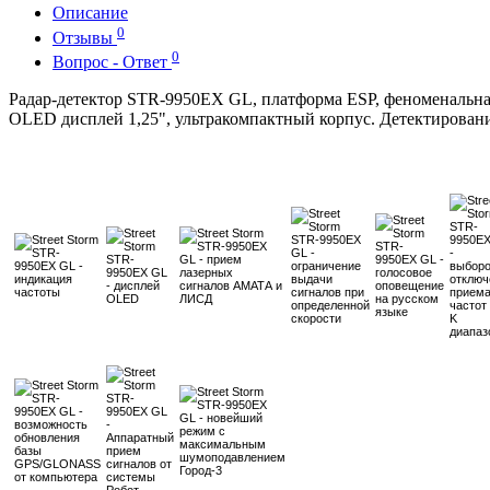
Описание
0
Отзывы
0
Вопрос - Ответ
Радар-детектор STR-9950EX GL, платформа ESP, феноменальн
OLED дисплей 1,25", ультракомпактный корпус. Детектиров