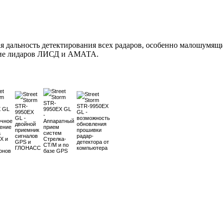
ая дальность детектирования всех радаров, особенно малошу
ание лидаров ЛИСД и АМАТА.