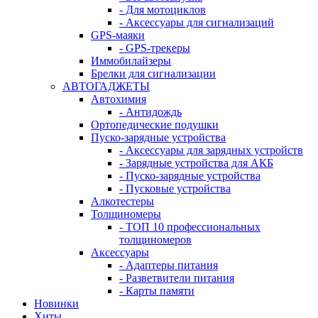
- Для мотоциклов
- Аксессуары для сигнализаций
GPS-маяки
- GPS-трекеры
Иммобилайзеры
Брелки для сигнализации
АВТОГАДЖЕТЫ
Автохимия
- Антидождь
Ортопедические подушки
Пуско-зарядные устройства
- Аксессуары для зарядных устройств
- Зарядные устройства для АКБ
- Пуско-зарядные устройства
- Пусковые устройства
Алкотестеры
Толщиномеры
- ТОП 10 профессиональных
толщиномеров
Аксессуары
- Адаптеры питания
- Разветвители питания
- Карты памяти
Новинки
Хиты