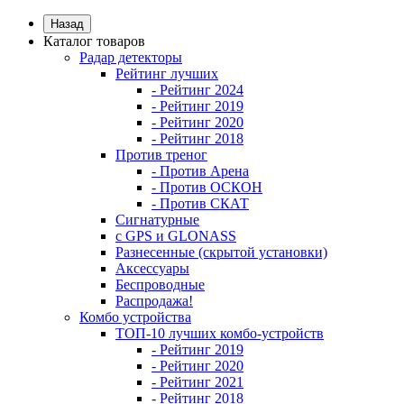
Назад
Каталог товаров
Радар детекторы
Рейтинг лучших
- Рейтинг 2024
- Рейтинг 2019
- Рейтинг 2020
- Рейтинг 2018
Против треног
- Против Арена
- Против ОСКОН
- Против СКАТ
Сигнатурные
с GPS и GLONASS
Разнесенные (скрытой установки)
Аксессуары
Беспроводные
Распродажа!
Комбо устройства
ТОП-10 лучших комбо-устройств
- Рейтинг 2019
- Рейтинг 2020
- Рейтинг 2021
- Рейтинг 2018