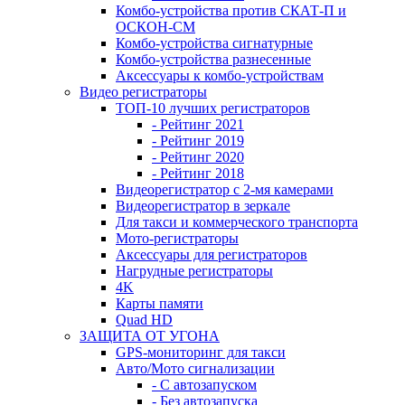
Комбо-устройства против СКАТ-П и
ОСКОН-СМ
Комбо-устройства сигнатурные
Комбо-устройства разнесенные
Аксессуары к комбо-устройствам
Видео регистраторы
ТОП-10 лучших регистраторов
- Рейтинг 2021
- Рейтинг 2019
- Рейтинг 2020
- Рейтинг 2018
Видеорегистратор с 2-мя камерами
Видеорегистратор в зеркале
Для такси и коммерческого транспорта
Мото-регистраторы
Аксессуары для регистраторов
Нагрудные регистраторы
4K
Карты памяти
Quad HD
ЗАЩИТА ОТ УГОНА
GPS-мониторинг для такси
Авто/Мото сигнализации
- С автозапуском
- Без автозапуска