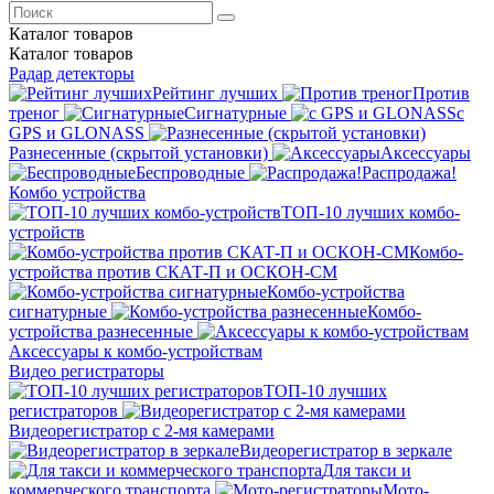
Каталог
товаров
Каталог
товаров
Радар детекторы
Рейтинг лучших
Против
треног
Сигнатурные
с
GPS и GLONASS
Разнесенные (скрытой установки)
Аксессуары
Беспроводные
Распродажа!
Комбо устройства
ТОП-10 лучших комбо-
устройств
Комбо-
устройства против СКАТ-П и ОСКОН-СМ
Комбо-устройства
сигнатурные
Комбо-
устройства разнесенные
Аксессуары к комбо-устройствам
Видео регистраторы
ТОП-10 лучших
регистраторов
Видеорегистратор с 2-мя камерами
Видеорегистратор в зеркале
Для такси и
коммерческого транспорта
Мото-