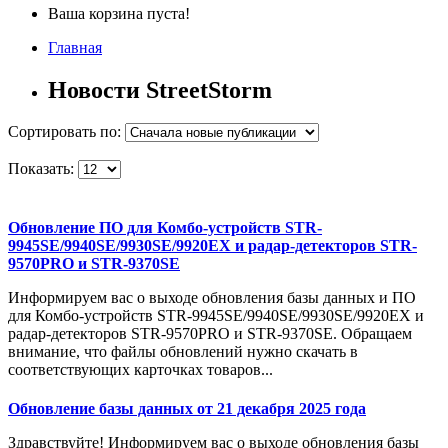
Ваша корзина пуста!
Главная
Новости StreetStorm
Сортировать по:
Показать:
Обновление ПО для Комбо-устройств STR-
9945SE/9940SE/9930SE/9920EX и радар-детекторов STR-
9570PRO и STR-9370SE
Информируем вас о выходе обновления базы данных и ПО
для Комбо-устройств STR-9945SE/9940SE/9930SE/9920EX и
радар-детекторов STR-9570PRO и STR-9370SE. Обращаем
внимание, что файлы обновлений нужно скачать в
соответствующих карточках товаров...
Обновление базы данных от 21 декабря 2025 года
Здравствуйте! Информируем вас о выходе обновления базы