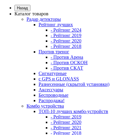
Назад
Каталог товаров
Радар детекторы
Рейтинг лучших
- Рейтинг 2024
- Рейтинг 2019
- Рейтинг 2020
- Рейтинг 2018
Против треног
- Против Арена
- Против ОСКОН
- Против СКАТ
Сигнатурные
с GPS и GLONASS
Разнесенные (скрытой установки)
Аксессуары
Беспроводные
Распродажа!
Комбо устройства
ТОП-10 лучших комбо-устройств
- Рейтинг 2019
- Рейтинг 2020
- Рейтинг 2021
- Рейтинг 2018