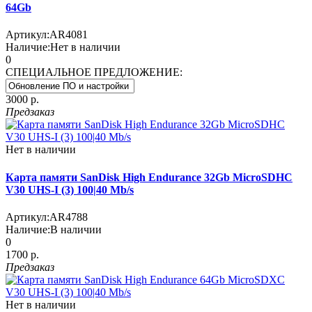
64Gb
Артикул:
AR4081
Наличие:
Нет в наличии
0
СПЕЦИАЛЬНОЕ ПРЕДЛОЖЕНИЕ:
3000 р.
Предзаказ
Нет в наличии
Карта памяти SanDisk High Endurance 32Gb MicroSDHC
V30 UHS-I (3) 100|40 Mb/s
Артикул:
AR4788
Наличие:
В наличии
0
1700 р.
Предзаказ
Нет в наличии