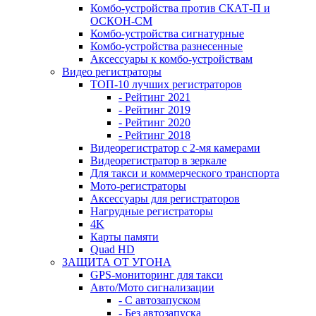
Комбо-устройства против СКАТ-П и
ОСКОН-СМ
Комбо-устройства сигнатурные
Комбо-устройства разнесенные
Аксессуары к комбо-устройствам
Видео регистраторы
ТОП-10 лучших регистраторов
- Рейтинг 2021
- Рейтинг 2019
- Рейтинг 2020
- Рейтинг 2018
Видеорегистратор с 2-мя камерами
Видеорегистратор в зеркале
Для такси и коммерческого транспорта
Мото-регистраторы
Аксессуары для регистраторов
Нагрудные регистраторы
4K
Карты памяти
Quad HD
ЗАЩИТА ОТ УГОНА
GPS-мониторинг для такси
Авто/Мото сигнализации
- С автозапуском
- Без автозапуска