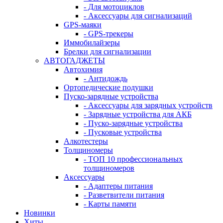
- Для мотоциклов
- Аксессуары для сигнализаций
GPS-маяки
- GPS-трекеры
Иммобилайзеры
Брелки для сигнализации
АВТОГАДЖЕТЫ
Автохимия
- Антидождь
Ортопедические подушки
Пуско-зарядные устройства
- Аксессуары для зарядных устройств
- Зарядные устройства для АКБ
- Пуско-зарядные устройства
- Пусковые устройства
Алкотестеры
Толщиномеры
- ТОП 10 профессиональных
толщиномеров
Аксессуары
- Адаптеры питания
- Разветвители питания
- Карты памяти
Новинки
Хиты