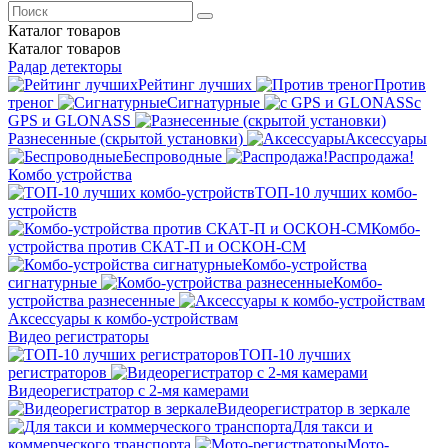
Каталог
товаров
Каталог
товаров
Радар детекторы
Рейтинг лучших
Против
треног
Сигнатурные
с
GPS и GLONASS
Разнесенные (скрытой установки)
Аксессуары
Беспроводные
Распродажа!
Комбо устройства
ТОП-10 лучших комбо-
устройств
Комбо-
устройства против СКАТ-П и ОСКОН-СМ
Комбо-устройства
сигнатурные
Комбо-
устройства разнесенные
Аксессуары к комбо-устройствам
Видео регистраторы
ТОП-10 лучших
регистраторов
Видеорегистратор с 2-мя камерами
Видеорегистратор в зеркале
Для такси и
коммерческого транспорта
Мото-