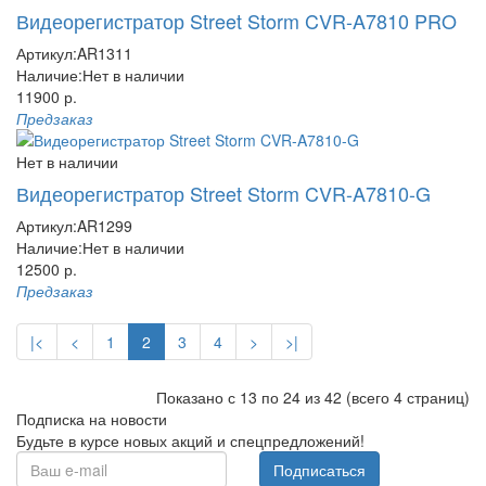
Видеорегистратор Street Storm CVR-A7810 PRO
Артикул:
AR1311
Наличие:
Нет в наличии
11900 р.
Предзаказ
Нет в наличии
Видеорегистратор Street Storm CVR-A7810-G
Артикул:
AR1299
Наличие:
Нет в наличии
12500 р.
Предзаказ
|<
<
1
2
3
4
>
>|
Показано с 13 по 24 из 42 (всего 4 страниц)
Подписка на новости
Будьте в курсе новых акций и спецпредложений!
Подписаться